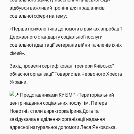
відбувся важливий тренінг для працівників
соціальної сфери на тему:
«Перша психологічна допомога в рамках апробації
Державного стандарту соціальної послуги
соціальної адаптації ветеранів війни та членів їхніх
сімей».
Захід провели сертифіковані тренери Київської
обласної організації Товариства Червоного Хреста
України.
Представниками КУ БМР «Територіальний
центр надання соціальних послуг ім. Петера
Новотні» стали директорка Ірина Дога та
завідувачка відділення організації надання
адресної натуральної допомоги Леся Янковська.