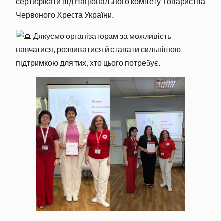
сертифікати від Національного комітету Товариства
Червоного Хреста України.
Дякуємо організаторам за можливість
навчатися, розвиватися й ставати сильнішою
підтримкою для тих, хто цього потребує.