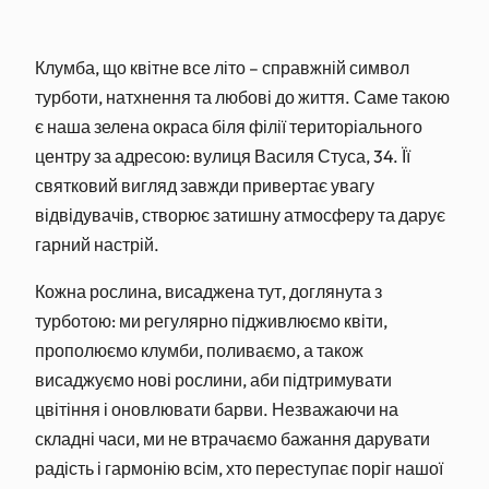
Клумба, що квітне все літо – справжній символ
турботи, натхнення та любові до життя. Саме такою
є наша зелена окраса біля філії територіального
центру за адресою: вулиця Василя Стуса, 34. Її
святковий вигляд завжди привертає увагу
відвідувачів, створює затишну атмосферу та дарує
гарний настрій.
Кожна рослина, висаджена тут, доглянута з
турботою: ми регулярно підживлюємо квіти,
прополюємо клумби, поливаємо, а також
висаджуємо нові рослини, аби підтримувати
цвітіння і оновлювати барви. Незважаючи на
складні часи, ми не втрачаємо бажання дарувати
радість і гармонію всім, хто переступає поріг нашої