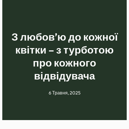
З любов’ю до кожної
квітки – з турботою
про кожного
відвідувача
6 Травня, 2025