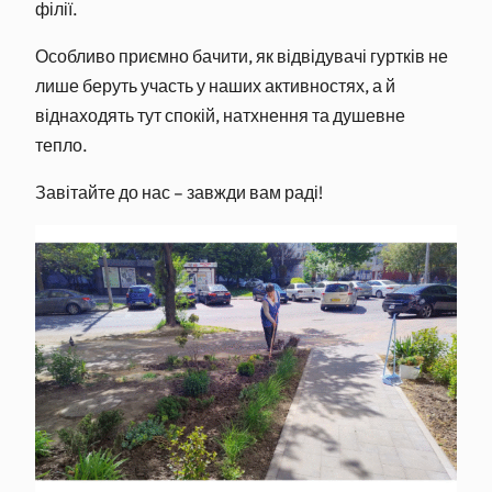
філії.
Особливо приємно бачити, як відвідувачі гуртків не
лише беруть участь у наших активностях, а й
віднаходять тут спокій, натхнення та душевне
тепло.
Завітайте до нас – завжди вам раді!