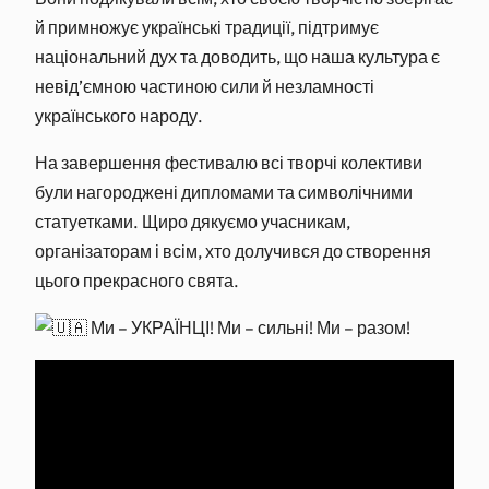
й примножує українські традиції, підтримує
національний дух та доводить, що наша культура є
невід’ємною частиною сили й незламності
українського народу.
На завершення фестивалю всі творчі колективи
були нагороджені дипломами та символічними
статуетками. Щиро дякуємо учасникам,
організаторам і всім, хто долучився до створення
цього прекрасного свята.
Ми – УКРАЇНЦІ! Ми – сильні! Ми – разом!