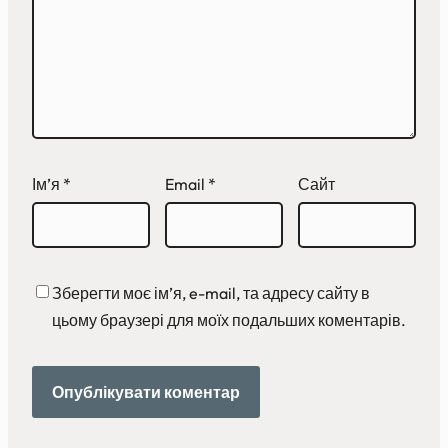
Ім’я
*
Email
*
Сайт
Зберегти моє ім’я, e-mail, та адресу сайту в
цьому браузері для моїх подальших коментарів.