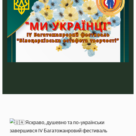
Яскраво, душевно та по-українськи
завершився IV Багатожанровий фестиваль