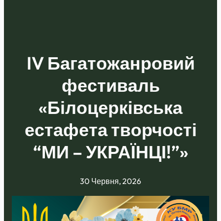
IV Багатожанровий
фестиваль
«Білоцерківська
естафета творчості
“МИ – УКРАЇНЦІ!”»
30 Червня, 2026