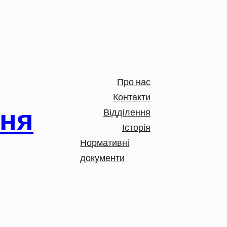
Про нас
Контакти
ння
Відділення
Історія
Нормативні
документи