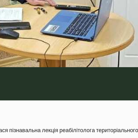
ася пізнавальна лекція реабілітолога територіальног