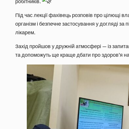
робітників.
Під час лекції фахівець розповів про цілющі в
організм і безпечне застосування у догляді за 
лікарем.
Захід пройшов у дружній атмосфері — із запит
та допоможуть ще краще дбати про здоров’я н