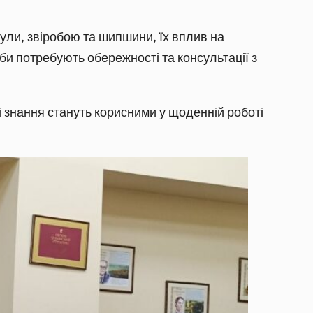
дули, звіробою та шипшини, їх вплив на
би потребують обережності та консультації з
 знання стануть корисними у щоденній роботі