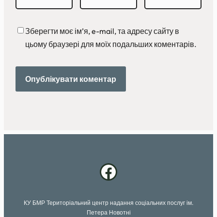
Зберегти моє ім’я, e-mail, та адресу сайту в
цьому браузері для моїх подальших коментарів.
Facebook
КУ БМР Територіальний центр надання соціальних послуг ім.
Петера Новотні