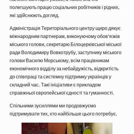
полегшують працю соціальних робітників і рідних,
які здійснюють догляд.
Адміністрація Територіального центру щиро дякує
міжнародним партнерам, виконуючому обов’язків
міського голови, секретарю Білоцерківської міської
ради Володимиру Вовкотрубу, заступнику міського
голови Василю Морському, всім працівникам
економічного відділу за небайдужість, відкритість
до співпраці та системну підтримку українців у
складний час. Такі ініціативи є прикладом
справжньої європейської єдності та гуманності.
Спільними зусиллями ми продовжуємо
підтримувати тих, хто найбільше цього потребує.