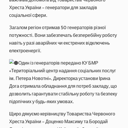
Хреста України – генератори для закладів
соціальної сфери.
Загалом регіон отримав 50 генераторів різної
потужності. Вони забезпечать безперебійну роботу
навіть у разі аварійних чи екстрених відключень
електроенергії.
Один із генераторів передано КУ БМР
«Територіальний центр надання соціальних послуг
ім. Петера Новотні». Директорка установи Ірина
Дога отримала обладнання для потреб закладу, що
дозволить гарантувати стабільну роботу та безпеку
підопічних у будь-яких умовах.
Щиро дякуємо керівництву Товариства Червоного
Хреста України – Доценко Максиму та Бородай