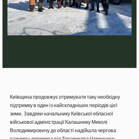
Київщина продовжує отримувати таку необхідну
підтримку в один із найскладніших періодів цієї
зими. Завдяки начальнику Київської обласної
військової адміністрації Калашнику Миколі
Володимировичу до області надійшла чергова
важлива допомога від Товариства Червоного