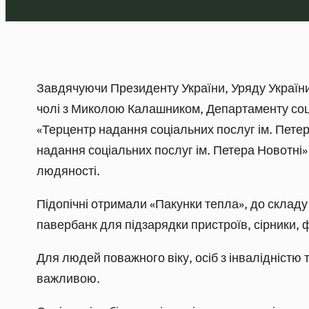
Завдячуючи Президенту України, Уряду України 
чолі з Миколою Калашником, Департаменту соці
«Терцентр надання соціальних послуг ім. Петер
надання соціальних послуг ім. Петера Новотні
людяності.
Підопічні отримали «Пакунки тепла», до складу 
павербанк для підзарядки пристроїв, сірники, 
Для людей поважного віку, осіб з інвалідністю
важливою.