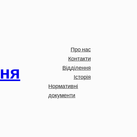
Про нас
Контакти
ння
Відділення
Історія
Нормативні
документи