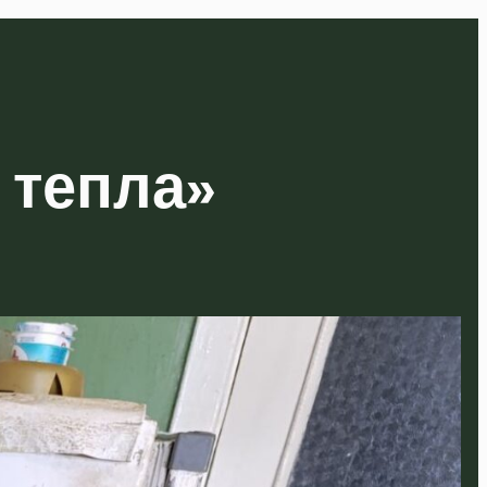
 тепла»