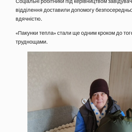
Соціальні робітники під керівництвом завідувач
відділення доставили допомогу безпосередньо
вдячністю.
«Пакунки тепла» стали ще одним кроком до того,
труднощами.