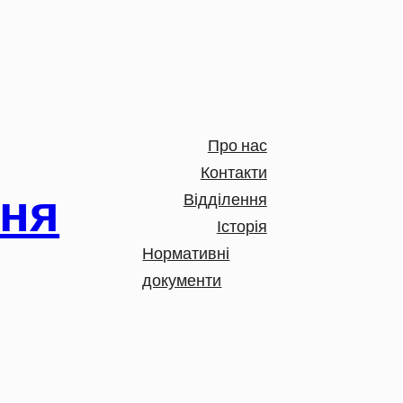
Про нас
Контакти
ння
Відділення
Історія
Нормативні
документи