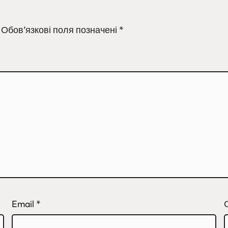
Обов’язкові поля позначені
*
Email
*