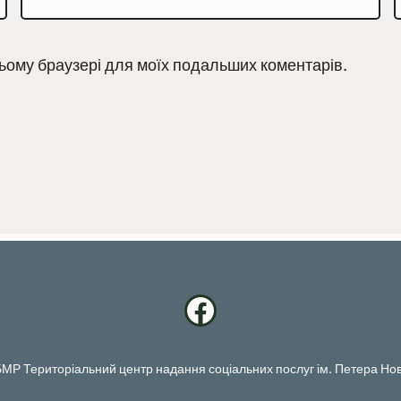
 цьому браузері для моїх подальших коментарів.
Facebook
БМР Територіальний центр надання соціальних послуг ім. Петера Нов