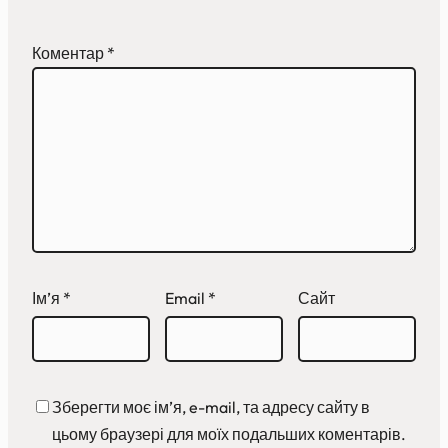
Коментар
*
Ім’я
*
Email
*
Сайт
Зберегти моє ім’я, e-mail, та адресу сайту в
цьому браузері для моїх подальших коментарів.