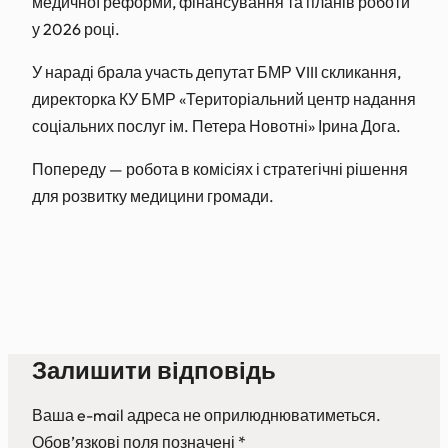
медичної реформи, фінансування та планів роботи
у 2026 році.
У нараді брала участь депутат БМР VIII скликання,
директорка КУ БМР «Територіальний центр надання
соціальних послуг ім. Петера Новотні» Ірина Дога.
Попереду — робота в комісіях і стратегічні рішення
для розвитку медицини громади.
Залишити відповідь
Ваша e-mail адреса не оприлюднюватиметься.
Обов’язкові поля позначені
*