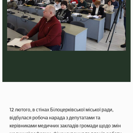
12 лютого, в стінах Білоцерківської міської ради,
відбулася робоча нарада з депутатами та
керівниками медичних закладів громади щодо змін