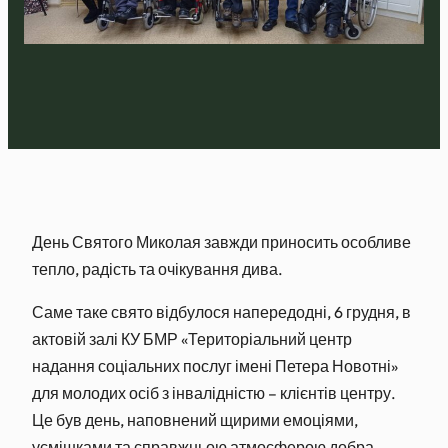
День Святого Миколая завжди приносить особливе
тепло, радість та очікування дива.
Саме таке свято відбулося напередодні, 6 грудня, в
актовій залі КУ БМР «Територіальний
центр
надання соціальних послуг імені Петера Новотні»
для молодих осіб з інвалідністю – клієнтів центру.
Це був день, наповнений щирими емоціями,
усмішками та справжньою атмосферою добра.