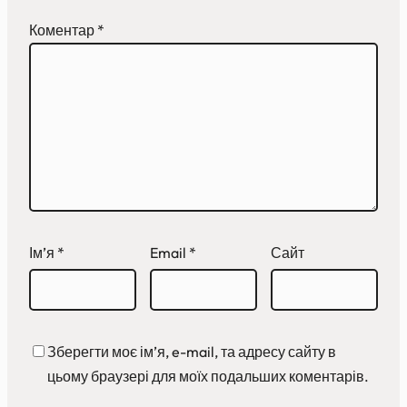
Коментар
*
Ім’я
*
Email
*
Сайт
Зберегти моє ім’я, e-mail, та адресу сайту в
цьому браузері для моїх подальших коментарів.