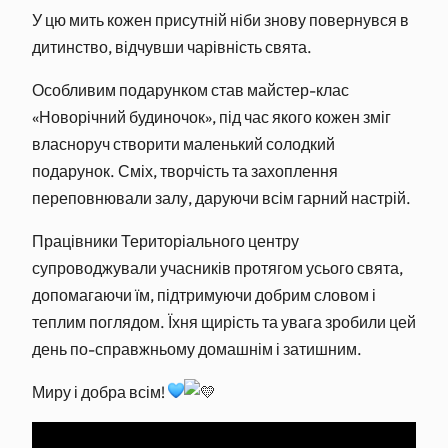
У цю мить кожен присутній ніби знову повернувся в
дитинство, відчувши чарівність свята.
Особливим подарунком став майстер-клас
«Новорічний будиночок», під час якого кожен зміг
власноруч створити маленький солодкий
подарунок. Сміх, творчість та захоплення
переповнювали залу, даруючи всім гарний настрій.
Працівники Територіального центру
супроводжували учасників протягом усього свята,
допомагаючи їм, підтримуючи добрим словом і
теплим поглядом. Їхня щирість та увага зробили цей
день по-справжньому домашнім і затишним.
Миру і добра всім!