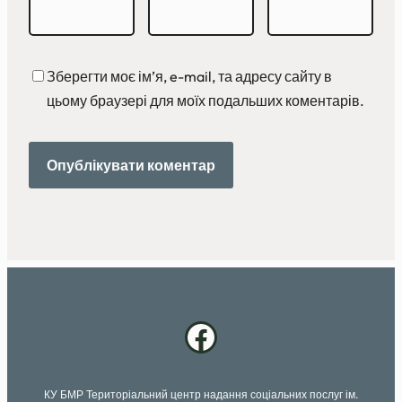
Зберегти моє ім’я, e-mail, та адресу сайту в
цьому браузері для моїх подальших коментарів.
Facebook
КУ БМР Територіальний центр надання соціальних послуг ім.