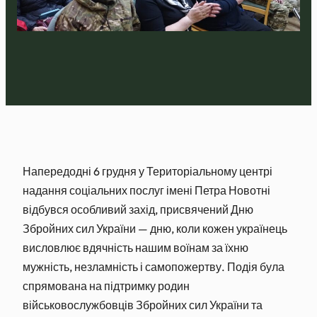
Напередодні 6 грудня у Територіальному центрі
надання соціальних послуг імені Петра Новотні
відбувся особливий захід, присвячений Дню
Збройних сил України — дню, коли
кожен українець
висловлює вдячність нашим воїнам за їхню
мужність, незламність і самопожертву. Подія була
спрямована на підтримку родин
військовослужбовців Збройних сил України та